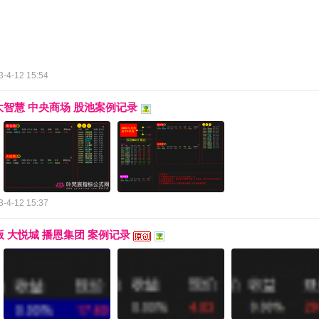
3-4-12 15:54
》大智慧 中央商场 股池案例记录
3-4-12 15:37
版 大悦城 播恩集团 案例记录