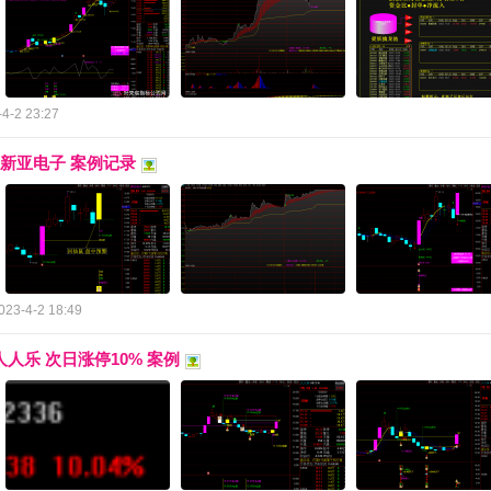
4-2 23:27
：新亚电子 案例记录
023-4-2 18:49
6人人乐 次日涨停10% 案例