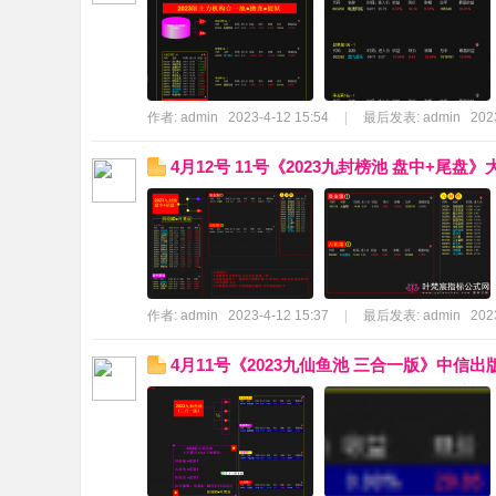
宸
作者:
admin
2023-4-12 15:54
|
最后发表:
admin
202
4月12号 11号《2023九封榜池 盘中+尾盘
指
作者:
admin
2023-4-12 15:37
|
最后发表:
admin
202
4月11号《2023九仙鱼池 三合一版》中信出