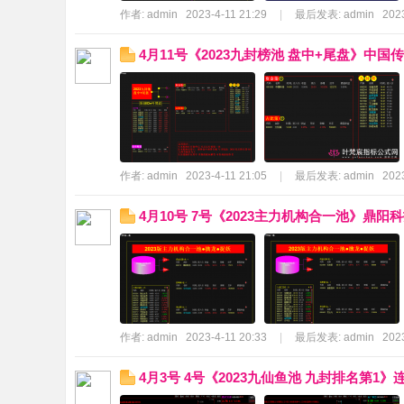
作者:
admin
2023-4-11 21:29
|
最后发表:
admin
2023
标
4月11号《2023九封榜池 盘中+尾盘》中国
作者:
admin
2023-4-11 21:05
|
最后发表:
admin
2023
公
4月10号 7号《2023主力机构合一池》鼎阳
作者:
admin
2023-4-11 20:33
|
最后发表:
admin
2023
4月3号 4号《2023九仙鱼池 九封排名第1
式