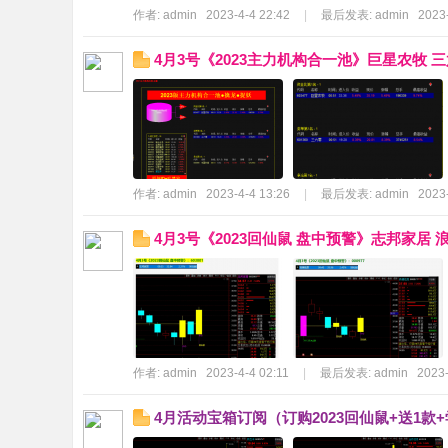
作者:
admin
2023-4-4 22:42
|
最后发表:
admin
2023-
4月3号《2023主力机构合一池》巨星农牧 
作者:
admin
2023-4-4 13:26
|
最后发表:
admin
2023-
4月3号《2023回仙鼠 盘中预警》志邦家居 
作者:
admin
2023-4-4 02:11
|
最后发表:
admin
2023-
4月活动宝箱订阅（订购2023回仙鼠+送1款