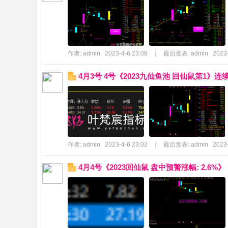
作者:
admin
2023-4-6 23:09
|
最后发表:
admin
2023-
4月3号 4号《2023九仙鱼池 回仙鼠第1》连
网
作者:
admin
2023-4-6 23:02
|
最后发表:
admin
2023-
4月4号《2023回仙鼠 盘中预警涨幅: 2.6%》