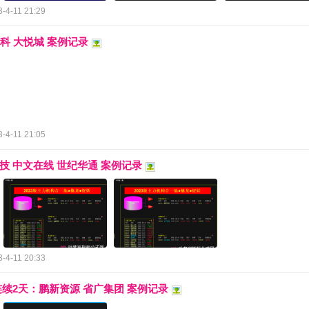
-4-11 21:29
传科 大悦城 案例记录
-4-11 21:05
科技 中文在线 世纪华通 案例记录
-4-11 20:33
》连续2天：鹏新资源 省广集团 案例记录