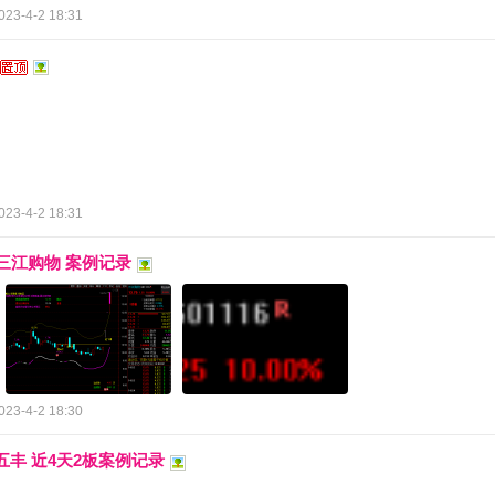
023-4-2 18:31
023-4-2 18:31
 三江购物 案例记录
023-4-2 18:30
新五丰 近4天2板案例记录