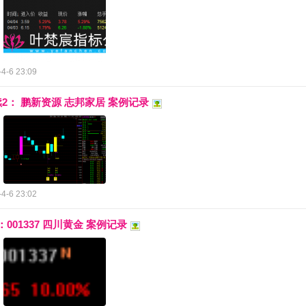
4-6 23:09
续2： 鹏新资源 志邦家居 案例记录
4-6 23:02
：001337 四川黄金 案例记录