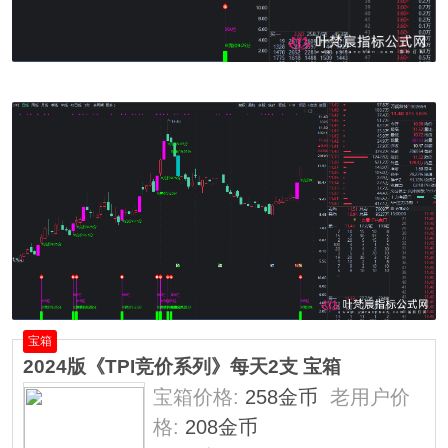
宝箱
2024版《TPI竞价系列》每天2支 宝箱
宝箱价格:
258金币
老用户价
格:
208金币