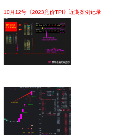
10月12号《2023竞价TPI》近期案例记录