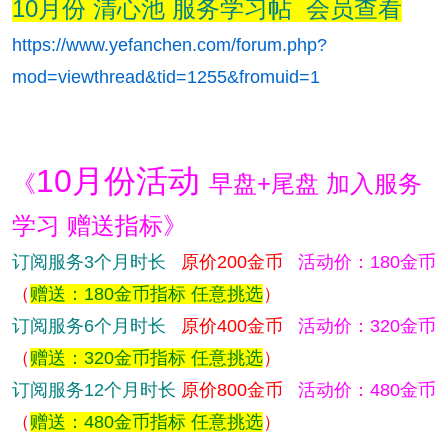
10月份 清心池 服务学习帖 会员查看
https://www.yefanchen.com/forum.php?
mod=viewthread&tid=1255&fromuid=1
10月份活动
《
早盘+尾盘 加入服务
学习 赠送指标》
订阅服务3个月时长
原价200金币
活动价：180金币
（
赠送：180金币指标 任意挑选
）
订阅服务6个月时长
原价400金币
活动价：320金币
（
赠送：320金币指标 任意挑选
）
订阅服务12个月时长
原价800金币
活动价：480金币
（
赠送：480金币指标 任意挑选
）