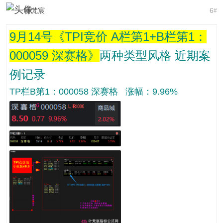
叶梵宸
6
#
9月14号《TPI竞价 A栏第1+B栏第1：
000059 深赛格》
两种类型风格 近期案
例记录
TP栏B第1：000058 深赛格 涨幅：9.96%