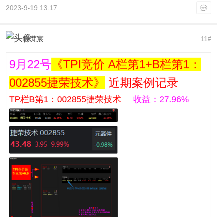
2023-9-19 13:17
叶梵宸
11
#
9月22号
《TPI竞价 A栏第1+B栏第1：
002855捷荣技术》
近期案例记录
TP栏B第1：002855捷荣技术
收益：27.96%