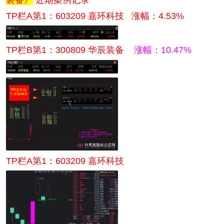
TP栏A第1：603209 嘉环科技 涨幅：4.53
%
TP栏B第1：300809 华辰装备
涨幅：10.47
%
TP栏A第1：603209 嘉环科技