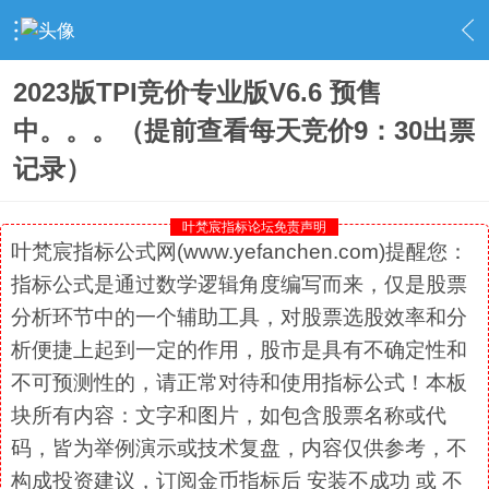
›
社区精选
›
金币指标
›
内容
2023版TPI竞价专业版V6.6 预售
中。。。（提前查看每天竞价9：30出票
记录）
叶梵宸指标论坛免责声明
叶梵宸指标公式网(www.yefanchen.com)提醒您：
指标公式是通过数学逻辑角度编写而来，仅是股票
分析环节中的一个辅助工具，对股票选股效率和分
析便捷上起到一定的作用，股市是具有不确定性和
不可预测性的，请正常对待和使用指标公式！本板
块所有内容：文字和图片，如包含股票名称或代
码，皆为举例演示或技术复盘，内容仅供参考，不
构成投资建议，订阅金币指标后 安装不成功 或 不