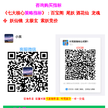
咨询购买指标
《七大核心
策略指标
》：百宝阁 尾妖 酒花仙 龙魂
令 妖仙镜 太极玄 索妖竞价