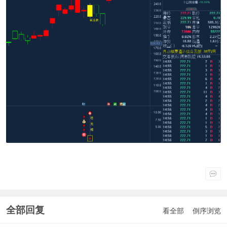
全部回复
看全部
倒序浏览