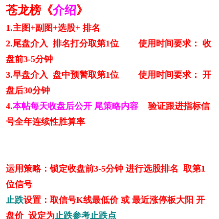
苍龙榜《
介绍
》
1.主图+副图+选股+ 排名
2.尾盘介入 排名打分取第1位 使用时间要求： 收
盘前3-5分钟
3.早盘介入 盘中预警取第1位 使用时间要求： 开
盘后30分钟
4.
本帖每天收盘后公开 尾策略内容
验证跟进指标信
号全年连续性胜算率
运用策略：锁定收盘前3-5分钟 进行选股排名 取第1
位信号
止跌
设置：取信号K线最低价 或 最近涨停板大阳 开
盘价 设定为
止跌参考止跌点