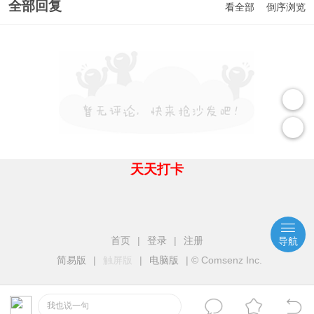
全部回复
看全部
倒序浏览
天天打卡
首页
|
登录
|
注册
导航
简易版
|
触屏版
|
电脑版
|
© Comsenz Inc.
我也说一句