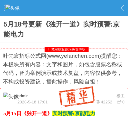
›
社区精选
›
专栏更新
›
内容
5月18号更新《独开一道》实时预警:京
能电力
叶梵宸指标论坛免责声明
叶梵宸指标公式网(www.yefanchen.com)提醒您：
本板块所有内容：文字和图片，如包含股票名称或
代码，皆为举例演示或技术复盘，内容仅供参考，
不构成投资建议，据此操作，风险自担！
admin
楼主
2026-5-18 17:01
42252
0
5月15日《独开一道》
实时预警:京能电力