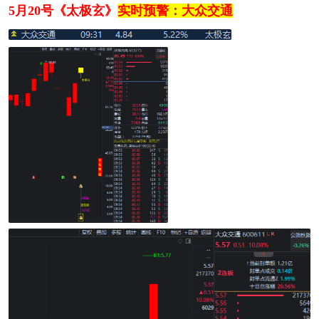
5月20号《太极玄》
实时预警：大众交通