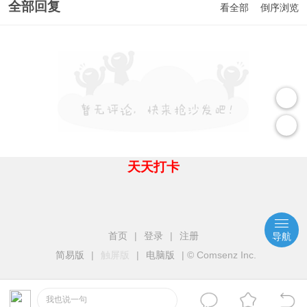
全部回复
看全部
倒序浏览
天天打卡
首页
|
登录
|
注册
导航
简易版
|
触屏版
|
电脑版
|
© Comsenz Inc.
我也说一句