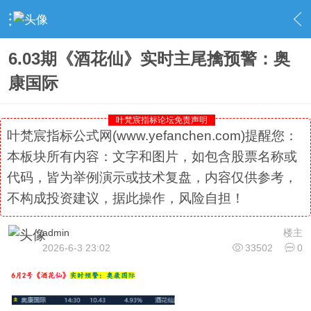
›
社区精选
›
专栏更新
›
内容
6.03期《酒花仙》实时主尾擒预警：奥
康国际
叶梵宸指标论坛免责声明
叶梵宸指标公式网(www.yefanchen.com)提醒您：
本板块所有内容：文字和图片，如包含股票名称或
代码，皆为举例演示或技术复盘，内容仅供参考，
不构成投资建议，据此操作，风险自担！
admin
楼主
2026-6-3 23:02
33502
0