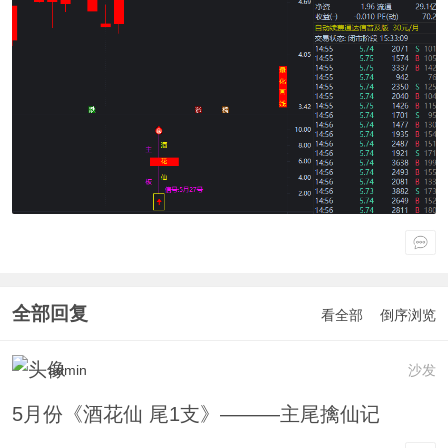
全部回复
看全部
倒序浏览
admin
沙发
5月份《酒花仙 尾1支》———主尾擒仙记