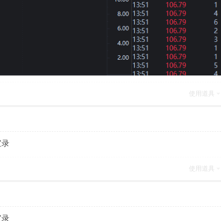
使用道具
宝录
使用道具
宝录