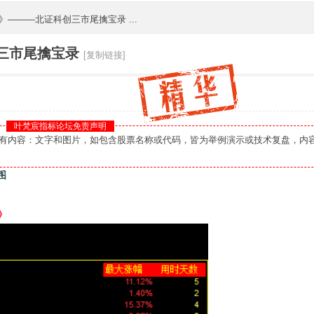
》———北证科创三市尾擒宝录 ...
创三市尾擒宝录
[复制链接]
叶梵宸指标论坛免责声明
您：本板块所有内容：文字和图片，如包含股票名称或代码，皆为举例演示或技术复盘，内