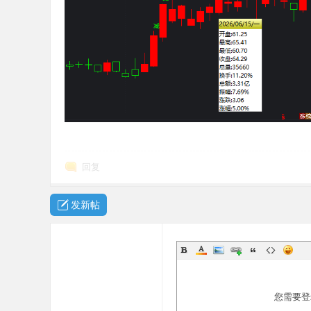
网
回复
发新帖
您需要登