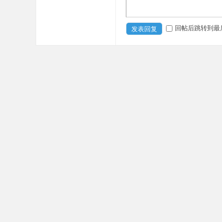
回帖后跳转到最
发表回复