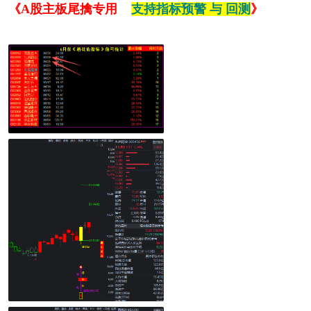
《A股主板
尾擒专用
支持指标预警 与 回测
》