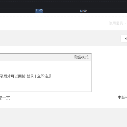
使用道具
高级模式
录后才可以回帖
登录
|
立即注册
本版
后一页