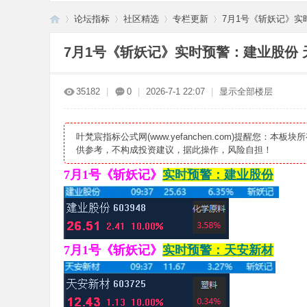
论坛指标
社区精选
专栏更新
7月1号《斩妖记》实时
7月1号《斩妖记》实时预警：建业股份 
叶
»
›
›
›
35182
|
0
|
2026-7-1 22:07
|
显示全部楼层
叶梵宸指标公式网(www.yefanchen.com)提醒
供参考，不构成投资建议，据此操作，风险自担！
7月1号《斩妖记》
实时预警：建业股份
梵
7月1号《斩妖记》
实时预警：天安新材