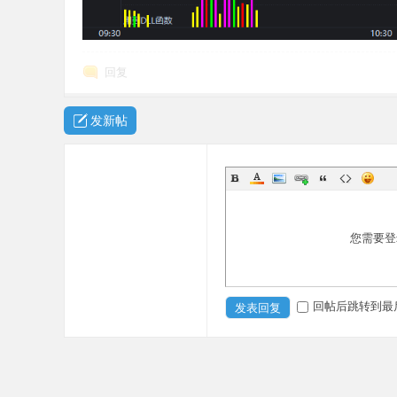
回复
发新帖
您需要登
回帖后跳转到最
发表回复