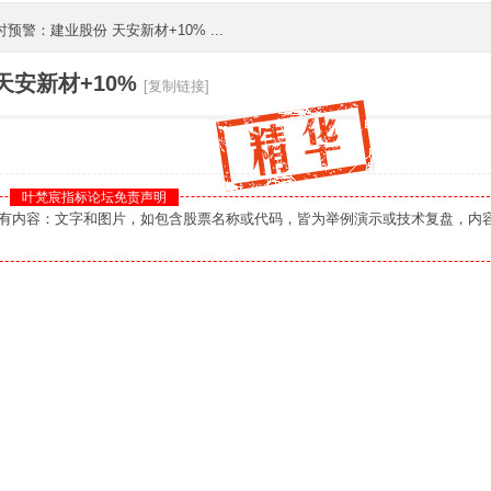
预警：建业股份 天安新材+10% ...
天安新材+10%
[复制链接]
叶梵宸指标论坛免责声明
您：本板块所有内容：文字和图片，如包含股票名称或代码，皆为举例演示或技术复盘，内