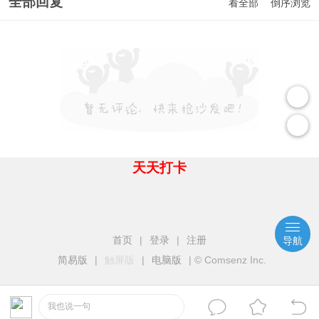
全部回复
看全部
倒序浏览
天天打卡
首页
|
登录
|
注册
导航
简易版
|
触屏版
|
电脑版
|
© Comsenz Inc.
我也说一句