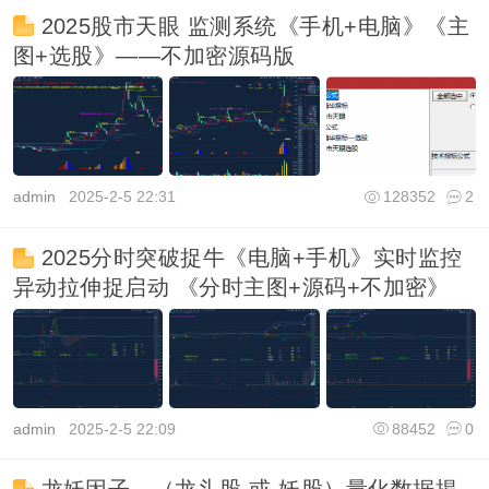
2025股市天眼 监测系统《手机+电脑》《主
图+选股》——不加密源码版
admin
2025-2-5 22:31
128352
2
2025分时突破捉牛《电脑+手机》实时监控
异动拉伸捉启动 《分时主图+源码+不加密》
admin
2025-2-5 22:09
88452
0