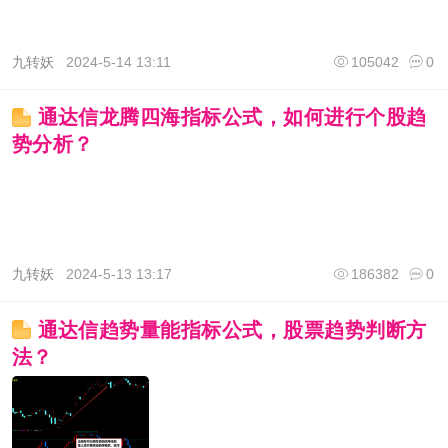
九转妖
2024-5-14 13:11
105042
0
通达信龙腾四海指标公式，如何进行个股趋
势分析？
九转妖
2024-5-13 13:17
186382
0
通达信趋势量能指标公式，股票趋势判断方
法？