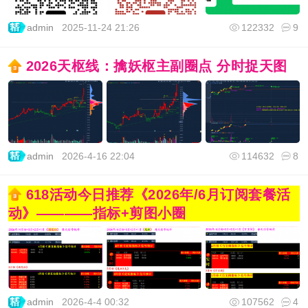
admin
2025-11-24 21:26
122332
9
2026天枢线：擒妖枢主副圈点 分时捉天图
admin
2026-4-16 22:04
114632
8
618活动今日推荐《2026年/6月订阅套餐活
动》————指标+剪图小圈
admin
2026-4-4 00:32
107562
4