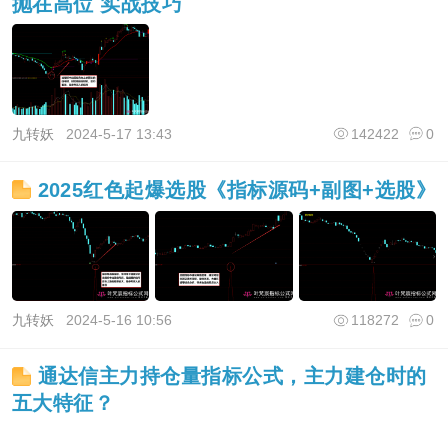
抛在高位 实战技巧
九转妖
2024-5-17 13:43
142422
0
2025红色起爆选股《指标源码+副图+选股》
九转妖
2024-5-16 10:56
118272
0
通达信主力持仓量指标公式，主力建仓时的
五大特征？