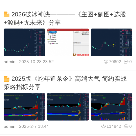
2026破冰神决————《主图+副图+选股
+源码+无未来》分享
admin
2025-10-28 23:52
70602
0
2025版《蛇年追杀令》高端大气 简约实战
策略指标分享
admin
2025-2-7 18:44
114842
0