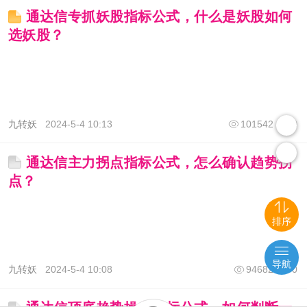
通达信专抓妖股指标公式，什么是妖股如何
选妖股？
九转妖
2024-5-4 10:13
101542
0
通达信主力拐点指标公式，怎么确认趋势拐
点？
排序
导航
九转妖
2024-5-4 10:08
94682
0