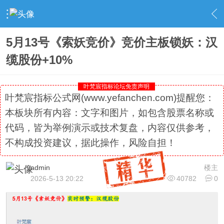
›
社区精选
›
专栏更新
›
内容
5月13号《索妖竞价》竞价主板锁妖：汉
缆股份+10%
叶梵宸指标论坛免责声明
叶梵宸指标公式网(www.yefanchen.com)提醒您：
本板块所有内容：文字和图片，如包含股票名称或
代码，皆为举例演示或技术复盘，内容仅供参考，
不构成投资建议，据此操作，风险自担！
admin
楼主
2026-5-13 20:22
40782
0