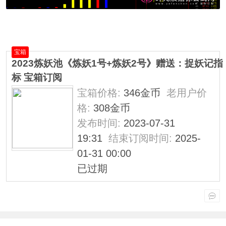
宝箱
2023炼妖池《炼妖1号+炼妖2号》赠送：捉妖记指
标 宝箱订阅
宝箱价格:
346金币
老用户价
格:
308金币
发布时间:
2023-07-31
19:31
结束订阅时间:
2025-
01-31 00:00
已过期