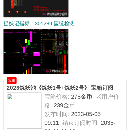
捉妖记指标：301289 国缆检测
宝箱
2023炼妖池《炼妖1号+炼妖2号》 宝箱订阅
宝箱价格:
278金币
老用户价
格:
239金币
发布时间:
2023-05-05
09:11
结束订阅时间:
2035-