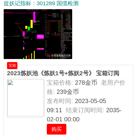
捉妖记指标：301289 国缆检测
宝箱
2023炼妖池《炼妖1号+炼妖2号》 宝箱订阅
宝箱价格:
278金币
老用户价
格:
239金币
发布时间:
2023-05-05
09:11
结束订阅时间:
2035-
02-01 00:00
购买