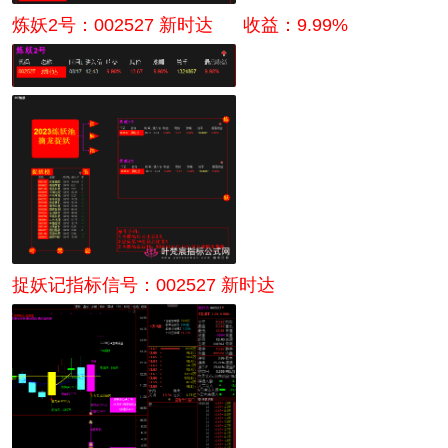
炼妖2号：
002527 新时达
收益：9.99%
捉妖记指标信号：002527 新时达