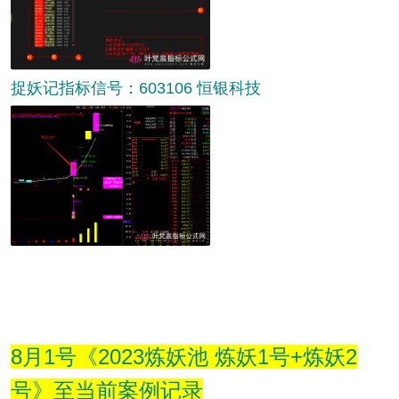
捉妖记指标信号：603106 恒银科技
8月1号《2023炼妖池 炼妖1号+炼妖2
号》至当前案例记录