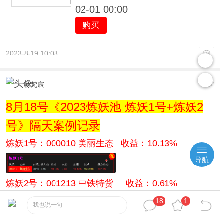
02-01 00:00
购买
2023-8-19 10:03
叶梵宸
8
#
8月18号《2023炼妖池 炼妖1号+炼妖2
号》隔天案例记录
炼妖1号：000010 美丽生态 收益：10.13%
导航
炼妖2号：
001213 中铁特货
收益：0.61%
18
1
我也说一句