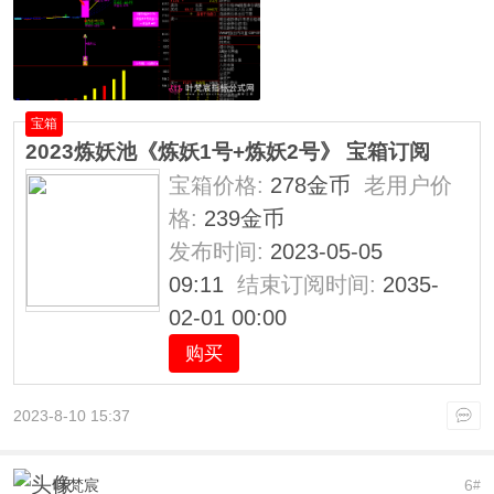
宝箱
2023炼妖池《炼妖1号+炼妖2号》 宝箱订阅
宝箱价格:
278金币
老用户价
格:
239金币
发布时间:
2023-05-05
09:11
结束订阅时间:
2035-
02-01 00:00
购买
2023-8-10 15:37
叶梵宸
6
#