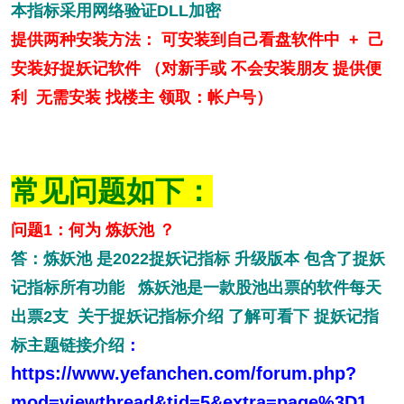
本指标采用网络验证DLL加密
提供两种安装方法： 可安装到自己看盘软件中 + 己
安装好捉妖记软件 （对新手或 不会安装朋友 提供便
利 无需安装 找楼主 领取：帐户号）
常见问题如下：
问题1：何为 炼妖池 ？
答：炼妖池 是2022捉妖记指标 升级版本 包含了捉妖
记指标所有功能 炼妖池是一款股池出票的软件每天
出票2支 关于捉妖记指标介绍 了解可看下 捉妖记指
标主题链接介绍
：
https://www.yefanchen.com/forum.php?
mod=viewthread&tid=5&extra=page%3D1