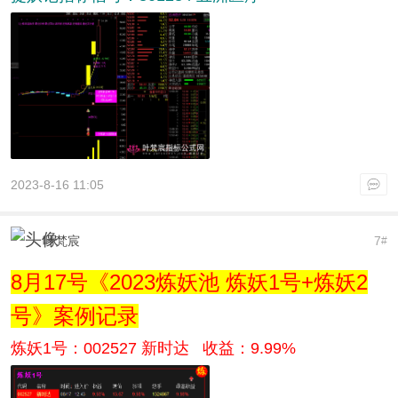
2023-8-16 11:05
叶梵宸
7
#
8月17号《2023炼妖池 炼妖1号+炼妖2
号》案例记录
炼妖1号：002527 新时达 收益：9.99%