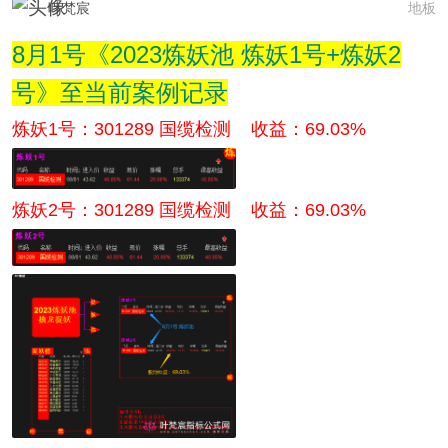
叶梵宸
地板
8月1号《2023炼妖池 炼妖1号+炼妖2
号》至当前案例记录
炼妖1号：301289 国缆检测 收益：69.03%
炼妖2号：
301289 国缆检测 收益：69.03%